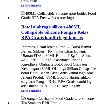
Spill-bukti ...
priksaan
rinci
Botol olahraga silikon 480ML
Collapsible Silicone Pangan Kelas
BPA Gratis kanthi logo khusus
Informasi Detail Jeneng Produk: Botol Banyu
Bahan: Silikon + PP + Fitur Clasp Logam:
Ukuran FDA: 480ML Bobot: 118g / pc Suhu:
-40 ~ 230 ° C Logo: Kasedhiya Printing
Kasedhiya: Olahraga Botol Sport Olahraga
Keterangan 480ML Olahraga Silikon Collapsible
botol Botol Bahan BPA Gratis kanthi logo adat
Jeneng Produk 480ML Botol olahraga silikon
sing larut Pangan Kelas BPA Gratis kanthi logo
adat silikon FDA + PP + Clasp Logam ...
priksaan
rinci