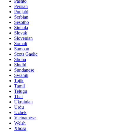
Pashto
Persian
Punjabi
Serbian
Sesotho
Sinhala
Slovak
Slovenian
Somali
Samoan
Scots Gaelic
Shona
Sindhi
Sundanese
Swahili
Tajik
Tamil
Telugu
Thai
Ukrainian
Urdu
Uzbek
Vietnamese
Welsh
Xhosa