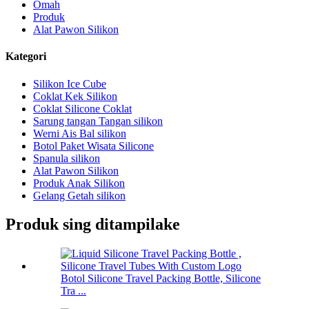
Omah
Produk
Alat Pawon Silikon
Kategori
Silikon Ice Cube
Coklat Kek Silikon
Coklat Silicone Coklat
Sarung tangan Tangan silikon
Werni Ais Bal silikon
Botol Paket Wisata Silicone
Spanula silikon
Alat Pawon Silikon
Produk Anak Silikon
Gelang Getah silikon
Produk sing ditampilake
Botol Silicone Travel Packing Bottle, Silicone
Tra ...