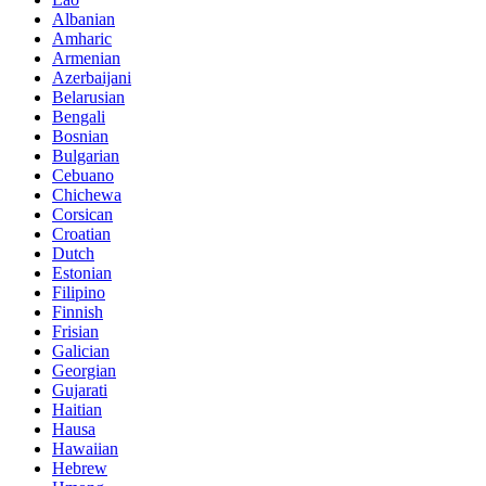
Albanian
Amharic
Armenian
Azerbaijani
Belarusian
Bengali
Bosnian
Bulgarian
Cebuano
Chichewa
Corsican
Croatian
Dutch
Estonian
Filipino
Finnish
Frisian
Galician
Georgian
Gujarati
Haitian
Hausa
Hawaiian
Hebrew