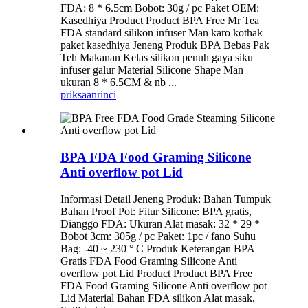
FDA: 8 * 6.5cm Bobot: 30g / pc Paket OEM:
Kasedhiya Product Product BPA Free Mr Tea
FDA standard silikon infuser Man karo kothak
paket kasedhiya Jeneng Produk BPA Bebas Pak
Teh Makanan Kelas silikon penuh gaya siku
infuser galur Material Silicone Shape Man
ukuran 8 * 6.5CM & nb ...
priksaan
rinci
BPA FDA Food Graming Silicone
Anti overflow pot Lid
Informasi Detail Jeneng Produk: Bahan Tumpuk
Bahan Proof Pot: Fitur Silicone: BPA gratis,
Dianggo FDA: Ukuran Alat masak: 32 * 29 *
Bobot 3cm: 305g / pc Paket: 1pc / fano Suhu
Bag: -40 ~ 230 ° C Produk Keterangan BPA
Gratis FDA Food Graming Silicone Anti
overflow pot Lid Product Product BPA Free
FDA Food Graming Silicone Anti overflow pot
Lid Material Bahan FDA silikon Alat masak,