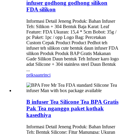
infuser godhong godhong silikon
FDA silikon
Informasi Detail Jeneng Produk: Bahan Infuser
Teh: Silikon + 304 Bentuk Baja Karat: Leaf
Feature: FDA Ukuran: 15,4 * 5cm Bobot: 35g /
pc Paket: 1pc / opp Logo Bag: Percetakan
Custom Cepak Product Product Pedhot teh
infuser teh silikon cute bentuk daun infuser FDA
silikon Produk Produk BAP Gratis Makanan
Gade Silikon Daun bentuk Teh Infuser karo logo
adat Silicone + 304 stainless steel Daun Bentuk
...
priksaan
rinci
B infuser Tea Silicone Tea BPA Gratis
Pak Tea nganggo paket kothak
kasedhiya
Informasi Detail Jeneng Produk: Bahan Infuser
Teh: Bentuk Silicone: Fitur Manungsa: Ukuran