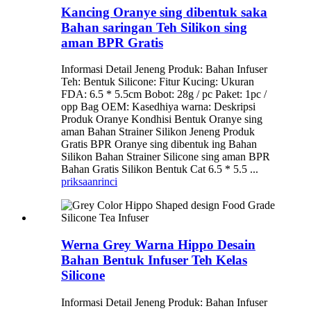
Kancing Oranye sing dibentuk saka
Bahan saringan Teh Silikon sing
aman BPR Gratis
Informasi Detail Jeneng Produk: Bahan Infuser
Teh: Bentuk Silicone: Fitur Kucing: Ukuran
FDA: 6.5 * 5.5cm Bobot: 28g / pc Paket: 1pc /
opp Bag OEM: Kasedhiya warna: Deskripsi
Produk Oranye Kondhisi Bentuk Oranye sing
aman Bahan Strainer Silikon Jeneng Produk
Gratis BPR Oranye sing dibentuk ing Bahan
Silikon Bahan Strainer Silicone sing aman BPR
Bahan Gratis Silikon Bentuk Cat 6.5 * 5.5 ...
priksaan
rinci
Werna Grey Warna Hippo Desain
Bahan Bentuk Infuser Teh Kelas
Silicone
Informasi Detail Jeneng Produk: Bahan Infuser