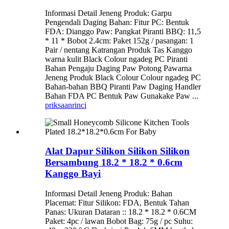
Informasi Detail Jeneng Produk: Garpu
Pengendali Daging Bahan: Fitur PC: Bentuk
FDA: Dianggo Paw: Pangkat Piranti BBQ: 11,5
* 11 * Bobot 2.4cm: Paket 152g / pasangan: 1
Pair / nentang Katrangan Produk Tas Kanggo
warna kulit Black Colour ngadeg PC Piranti
Bahan Pengaju Daging Paw Potong Pawarna
Jeneng Produk Black Colour Colour ngadeg PC
Bahan-bahan BBQ Piranti Paw Daging Handler
Bahan FDA PC Bentuk Paw Gunakake Paw ...
priksaan
rinci
Alat Dapur Silikon Silikon Silikon
Bersambung 18.2 * 18.2 * 0.6cm
Kanggo Bayi
Informasi Detail Jeneng Produk: Bahan
Placemat: Fitur Silikon: FDA, Bentuk Tahan
Panas: Ukuran Dataran :: 18.2 * 18.2 * 0.6CM
Paket: 4pc / lawan Bobot Bag: 75g / pc Suhu: