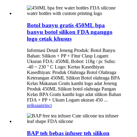
Botol banyu gratis 450ML bpa
banyu botol silikon FDA nganggo
logo cetak khusus
Informasi Detail Jeneng Produk: Botol Banyu
Bahan: Silikon + PP + Fitur Clasp Logam:
Ukuran FDA: 450ML Bobot: 118g / pc Suhu:
-40 ~ 230 ° C Logo: Kertas Kasedhiyan
Kasedhiyan: Produk Olahraga Botol Olahraga
Keterangan 450ML Silikon Botol olahraga BPA
Kelas Makanan Gratis kanthi logo adat Jeneng
Produk 450ML Silikon botol olahraga Pangan
Kelas BPA Gratis kanthi logo adat silikon Bahan
FDA + PP + Ukum Logam ukuran 450 ...
priksaan
rinci
BAP teh bebas infuser teh silikon