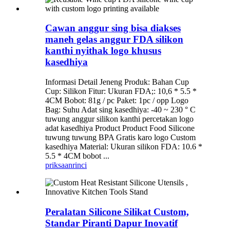
Cawan anggur sing bisa diakses
maneh gelas anggur FDA silikon
kanthi nyithak logo khusus
kasedhiya
Informasi Detail Jeneng Produk: Bahan Cup
Cup: Silikon Fitur: Ukuran FDA;: 10,6 * 5.5 *
4CM Bobot: 81g / pc Paket: 1pc / opp Logo
Bag: Suhu Adat sing kasedhiya: -40 ~ 230 ° C
tuwung anggur silikon kanthi percetakan logo
adat kasedhiya Product Product Food Silicone
tuwung tuwung BPA Gratis karo logo Custom
kasedhiya Material: Ukuran silikon FDA: 10.6 *
5.5 * 4CM bobot ...
priksaan
rinci
Peralatan Silicone Silikat Custom,
Standar Piranti Dapur Inovatif